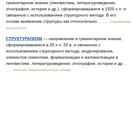
гуманитарном знании (лингвистика, литературоведение,
этнография, история и др.), сформировавшееся в 1920 х гг. и
связанное с использованием структурного метода. В его
основе выявление структуры как относительно… …
Современная
энциклопедия
СТРУКТУРАЛИЗМ
— направление в гуманитарном знании,
сформировавшееся в 20 х гг. 20 в. и связанное с
использованием структурного метода, моделирования,
элементов семиотики, формализации и математизации в
лингвистике, литературоведении, этнографии, истории и др.…
…
Большой Энциклопедический словарь