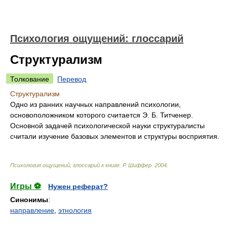
Психология ощущений: глоссарий
Структурализм
Толкование
Перевод
Структурализм
Одно из ранних научных направлений психологии,
основоположником которого считается Э. Б. Титченер.
Основной задачей психологической науки структуралисты
считали изучение базовых элементов и структуры восприятия.
Психология ощущений, глоссарий к книге
.
Р. Шиффер
.
2004
.
Игры ⚽
Нужен реферат?
Синонимы
:
направление
,
этнология