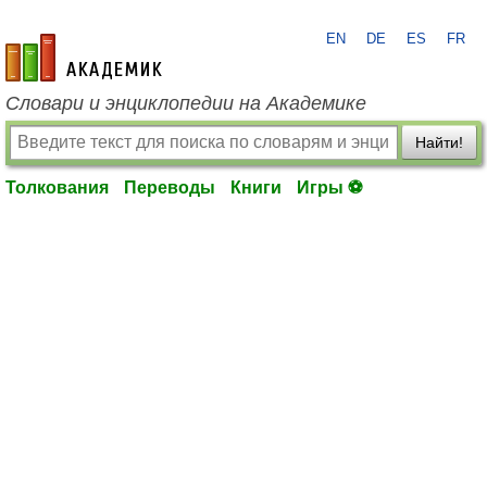
EN
DE
ES
FR
academic.ru
Словари и энциклопедии на Академике
Найти!
Толкования
Переводы
Книги
Игры ⚽